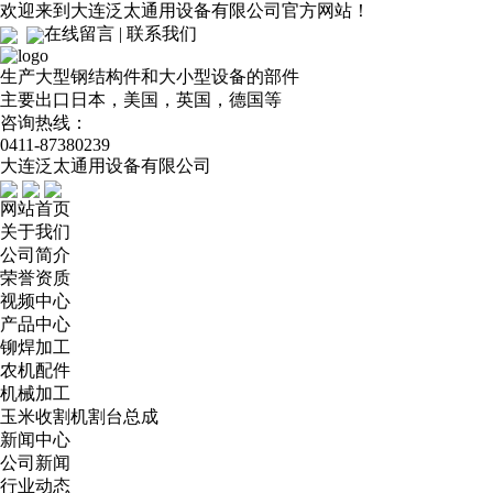
欢迎来到大连泛太通用设备有限公司官方网站！
在线留言
|
联系我们
生产大型钢结构件和大小型设备的部件
主要出口日本，美国，英国，德国等
咨询热线：
0411-87380239
大连泛太通用设备有限公司
网站首页
关于我们
公司简介
荣誉资质
视频中心
产品中心
铆焊加工
农机配件
机械加工
玉米收割机割台总成
新闻中心
公司新闻
行业动态