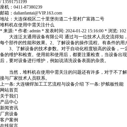
/ 13591751199
座机：0411-87380239
邮箱：dalianfantai@VIP.163.com
地址：大连保税区二十里堡街道二十里村广富路二号
堆料机在使用中需关注什么
* 来源: * 作者: admin * 发表时间: 2024-01-22 15:16:00 * 浏览: 102
大连泛太通用设备有限公司 通过与一位技术人员交流得知
每个部件的性能和效果。2、了解设备的操作流程。有条件的用
3、了解设备的技术参数。对于自动化程度较高的设备，一
备的维护和检查。使用前和使用后，都要注重检查，当设备出现
后，要对设备进行维护，例如说清洗设备表面的杂质。
当然，堆料机在使用中需关注的问题还有许多，对于不了解
接与厂家技术人员联系。
上一条:
大连铆焊加工工艺流程与设备介绍
下一条:
护舷板性能
网站首页
关于我们
产品中心
新闻资讯
厂房设备
客户案例
在线留言