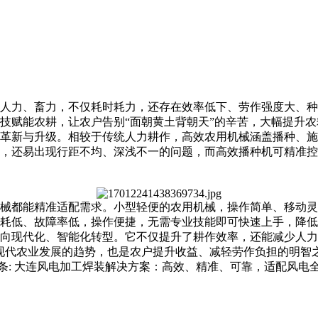
人力、畜力，不仅耗时耗力，还存在效率低下、劳作强度大、种
技赋能农耕，让农户告别“面朝黄土背朝天”的辛苦，大幅提升
革新与升级。相较于传统人力耕作，高效农用机械涵盖播种、施
，还易出现行距不均、深浅不一的问题，而高效播种机可精准控
械都能精准适配需求。小型轻便的农用机械，操作简单、移动灵
耗低、故障率低，操作便捷，无需专业技能即可快速上手，降低
向现代化、智能化转型。它不仅提升了耕作效率，还能减少人力
现代农业发展的趋势，也是农户提升收益、减轻劳作负担的明智
条:
大连风电加工焊装解决方案：高效、精准、可靠，适配风电