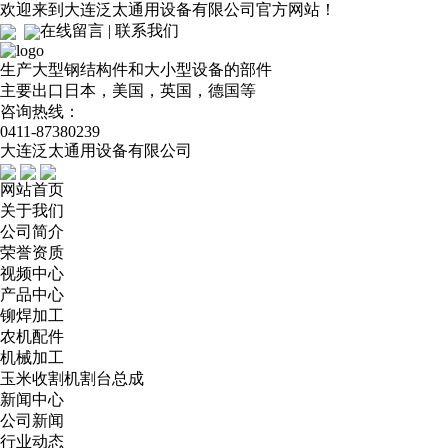
欢迎来到大连泛太通用设备有限公司官方网站！
在线留言
|
联系我们
生产大型钢结构件和大小型设备的部件
主要出口日本，美国，英国，德国等
咨询热线：
0411-87380239
大连泛太通用设备有限公司
网站首页
关于我们
公司简介
荣誉资质
视频中心
产品中心
铆焊加工
农机配件
机械加工
玉米收割机割台总成
新闻中心
公司新闻
行业动态