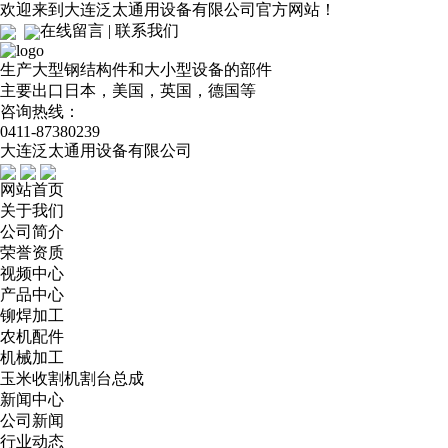
欢迎来到大连泛太通用设备有限公司官方网站！
在线留言
|
联系我们
生产大型钢结构件和大小型设备的部件
主要出口日本，美国，英国，德国等
咨询热线：
0411-87380239
大连泛太通用设备有限公司
网站首页
关于我们
公司简介
荣誉资质
视频中心
产品中心
铆焊加工
农机配件
机械加工
玉米收割机割台总成
新闻中心
公司新闻
行业动态